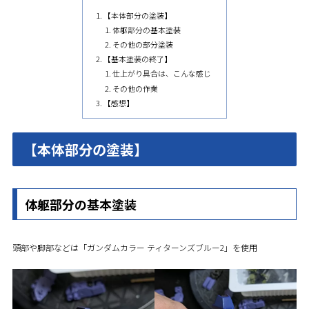
【本体部分の塗装】
体躯部分の基本塗装
その他の部分塗装
【基本塗装の終了】
仕上がり具合は、こんな感じ
その他の作業
【感想】
【本体部分の塗装】
体躯部分の基本塗装
頭部や脚部などは「ガンダムカラー ティターンズブルー2」を使用