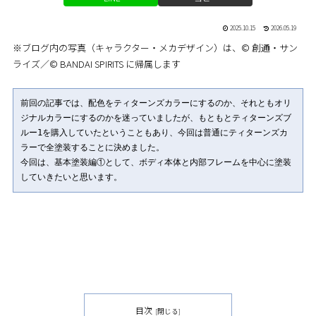
2025.10.15
2026.05.19
※ブログ内の写真（キャラクター・メカデザイン）は、© 創通・サン
ライズ／© BANDAI SPIRITS に帰属します
前回の記事では、配色をティターンズカラーにするのか、それともオリ
ジナルカラーにするのかを迷っていましたが、もともとティターンズブ
ルー1を購入していたということもあり、今回は普通にティターンズカ
ラーで全塗装することに決めました。
今回は、基本塗装編①として、ボディ本体と内部フレームを中心に塗装
していきたいと思います。
目次