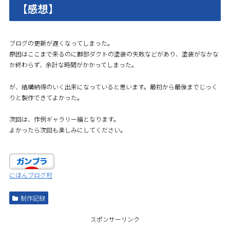
【感想】
ブログの更新が遅くなってしまった。
原因はここまで来るのに脚部ダクトの塗装の失敗などがあり、塗装がなかな
か終わらず、余計な時間がかかってしまった。
が、結構納得のいく出来になっていると思います。最初から最後までじっく
りと製作できてよかった。
次回は、作例ギャラリー編となります。
よかったら次回も楽しみにしてください。
にほんブログ村
制作記録
スポンサーリンク