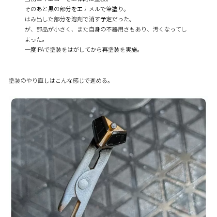
そのあと黒の部分をエナメルで筆塗り。
はみ出した部分を溶剤で消す予定だった。
が、部品が小さく、また自身の不器用さもあり、汚くなってし
まった。
一度IPAで塗装をはがしてから再塗装を実施。
塗装のやり直しはこんな感じで進める。