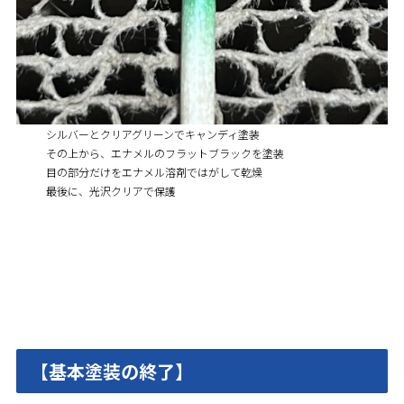
シルバーとクリアグリーンでキャンディ塗装
その上から、エナメルのフラットブラックを塗装
目の部分だけをエナメル溶剤ではがして乾燥
最後に、光沢クリアで保護
【基本塗装の終了】