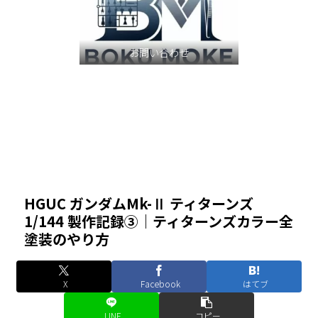
お問い合わせ
HGUC ガンダムMk-Ⅱ ティターンズ
1/144 製作記録③｜ティターンズカラー全
塗装のやり方
X
Facebook
はてブ
LINE
コピー