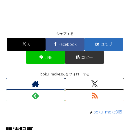
シェアする
X
Facebook
はてブ
LINE
コピー
boku_moke365をフォローする
boku_moke365
関連記事