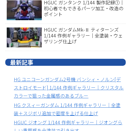
HGUC ガンタンク 1/144 製作記録①｜
初心者でもできるパーツ加工・改造の
ポイント
HGUC ガンダムMk-Ⅱ ティターンズ
1/144 作例ギャラリー｜全塗装・ウェ
ザリング仕上げ
最新記事
HG ユニコーンガンダム2号機 バンシィ・ノルン[デ
ストロイモード] 1/144 作例ギャラリー｜クリスタル
カラーで狙った金属感のあるブルー
HG クスィーガンダム 1/144 作例ギャラリー｜全塗
装＋スジボリ追加で密度を上げる仕上げ
HGUC ジオング 1/144 作例ギャラリー｜ジオングら
しい重厚感を全塗装で引き出す