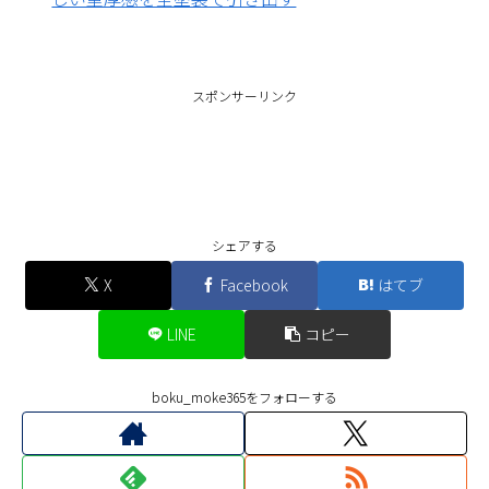
スポンサーリンク
シェアする
X
Facebook
はてブ
LINE
コピー
boku_moke365をフォローする