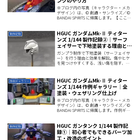
ングのやり方
※ブログ内の写真（キャラクター・メカ
デザイン）は、© 創通・サンライズ／©
BANDAI SPIRITS に帰属します。【 ここま
での進捗】前回の加工編に続き、今回は
いよいよ塗装編をお届けします。今回の
HGUC ガンダムMk-Ⅱ ティター
ガンタンクは「黒立ち上げ」を採用。全
制作記録
体...
ンズ 1/144 製作記録②｜サーフ
ェイサーで下地塗装する理由とや
り方
ガンプラ制作で下地塗装（サーフェイサ
ー）を行う理由と効果を解説。傷やヒケ
を見つけやすくする、浅い傷を隠す、本
塗装の密着性を高めるなど、初心者にも
わかりやすくまとめています。ヤスリ掛
けが苦手な方にもおすすめの方法です。
HGUC ガンダムMk-Ⅱ ティター
作例ギャラリー
ンズ 1/144 作例ギャラリー｜全
塗装・ウェザリング仕上げ
※ブログ内の写真（キャラクター・メカ
デザイン）は、© 創通・サンライズ／©
BANDAI SPIRITS に帰属します。作例ギャ
ラリー｜写真今回は、完成した 『HGUC
ガンダムMk-Ⅱ1/144 |』 をさまざまな角
HGUC ガンタンク 1/144 製作記
度から撮影した写真をま...
制作記録
録①｜初心者でもできるパーツ加
工・改造のポイント