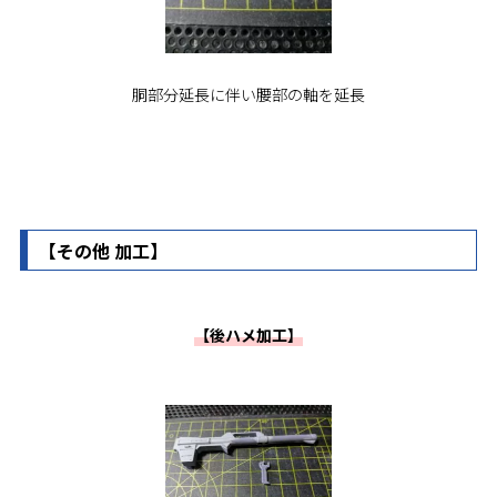
胴部分延長に伴い腰部の軸を延長
【その他 加工】
【後ハメ加工】