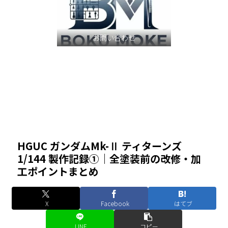
お問い合わせ
HGUC ガンダムMk-Ⅱ ティターンズ
1/144 製作記録①｜全塗装前の改修・加
工ポイントまとめ
X
Facebook
はてブ
LINE
コピー