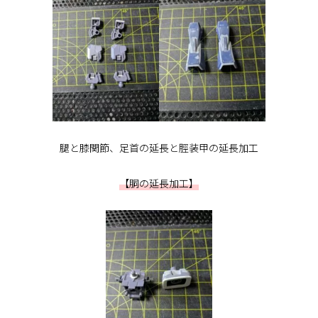
腿と膝関節、足首の延長と脛装甲の延長加工
【胴の延長加工】