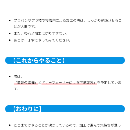
プラバンやプラ棒で接着剤による加工の際は、しっかり乾燥させるこ
とが大事です。
また、後ハメ加工は切りすぎない。
あとは、丁寧にやってみてください。
【これからやること】
次は、
『塗装の準備』
と
『サーフェーサーによる下地塗装』
を予定していま
す。
【おわりに】
ここまではやることが決まっているので、加工は進んで気持ちが乗っ