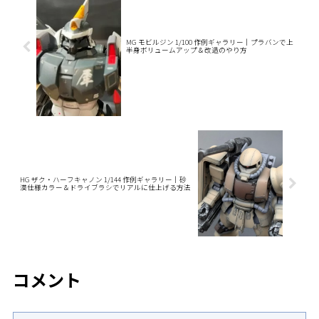
MG モビルジン 1/100 作例ギャラリー｜プラバンで上
半身ボリュームアップ＆改造のやり方
HG ザク・ハーフキャノン 1/144 作例ギャラリー｜砂
漠仕様カラー＆ドライブラシでリアルに仕上げる方法
コメント