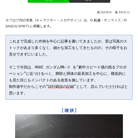
2025.08.03
2026.05.12
※ブログ内の写真（キャラクター・メカデザイン）は、© 創通・サンライズ／©
BANDAI SPIRITS に帰属します。
これまで完成した作例を中心に記事を書いてきましたが、実は写真のス
トックがあまり多くなく、細かな加工をしてきたものの、その様子をお
見せできずにいました。
そこで今回は、HGUC ガンダムMk-Ⅱ を“劇中スピード感の残るプロポ
ーション”に近づけるべく、脚部と胴体の延長加工を中心に、構造的に
も見た目にもインパクトのある改造を施しています。
制作途中だからこその“
試行錯誤の記録
”として、読んでいただければと
思います。
【
現 状
】