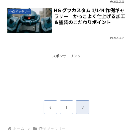
2025.07.26
HG グフカスタム 1/144 作例ギャ
作例ギャラリー
ラリー｜かっこよく仕上げる加工
＆塗装のこだわりポイント
2025.07.24
スポンサーリンク
前
1
2
へ
ホーム
作例ギャラリー