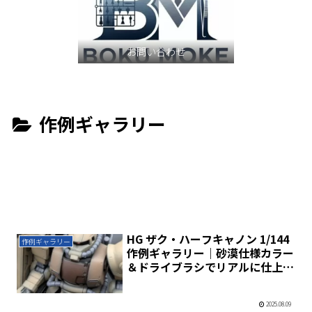
お問い合わせ
作例ギャラリー
HG ザク・ハーフキャノン 1/144
作例ギャラリー
作例ギャラリー｜砂漠仕様カラー
＆ドライブラシでリアルに仕上げ
る方法
2025.08.09