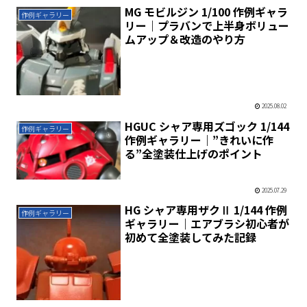
MG モビルジン 1/100 作例ギャラ
作例ギャラリー
リー｜プラバンで上半身ボリュー
ムアップ＆改造のやり方
2025.08.02
HGUC シャア専用ズゴック 1/144
作例ギャラリー
作例ギャラリー｜”きれいに作
る”全塗装仕上げのポイント
2025.07.29
HG シャア専用ザクⅡ 1/144 作例
作例ギャラリー
ギャラリー｜エアブラシ初心者が
初めて全塗装してみた記録