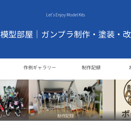
Let's Enjoy Model Kits
の模型部屋｜ガンプラ制作・塗装・改
作例ギャラリー
制作記録
リー
制作記録