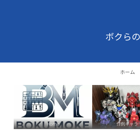
ボクら
ホーム
Home
作例ギャラ