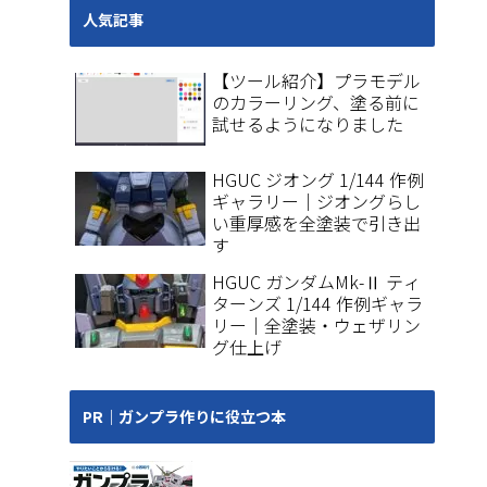
人気記事
【ツール紹介】プラモデル
のカラーリング、塗る前に
試せるようになりました
HGUC ジオング 1/144 作例
ギャラリー｜ジオングらし
い重厚感を全塗装で引き出
す
HGUC ガンダムMk-Ⅱ ティ
ターンズ 1/144 作例ギャラ
リー｜全塗装・ウェザリン
グ仕上げ
PR｜ガンプラ作りに役立つ本