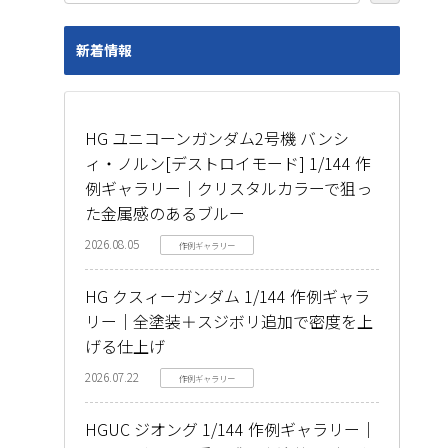
新着情報
HG ユニコーンガンダム2号機 バンシ
ィ・ノルン[デストロイモード] 1/144 作
例ギャラリー｜クリスタルカラーで狙っ
た金属感のあるブルー
2026.08.05
作例ギャラリー
HG クスィーガンダム 1/144 作例ギャラ
リー｜全塗装＋スジボリ追加で密度を上
げる仕上げ
2026.07.22
作例ギャラリー
HGUC ジオング 1/144 作例ギャラリー｜