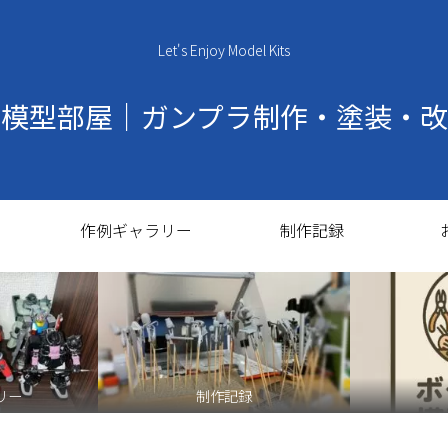
Let's Enjoy Model Kits
の模型部屋｜ガンプラ制作・塗装・改
作例ギャラリー
制作記録
リー
制作記録