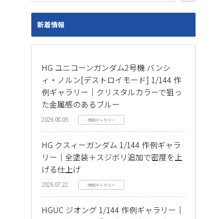
新着情報
HG ユニコーンガンダム2号機 バンシ
ィ・ノルン[デストロイモード] 1/144 作
例ギャラリー｜クリスタルカラーで狙っ
た金属感のあるブルー
2026.08.05
作例ギャラリー
HG クスィーガンダム 1/144 作例ギャラ
リー｜全塗装＋スジボリ追加で密度を上
げる仕上げ
2026.07.22
作例ギャラリー
HGUC ジオング 1/144 作例ギャラリー｜