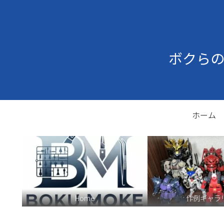
ボクら
ホーム
Home
作例ギャラ