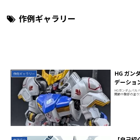
作例ギャラリー
HG ガン
作例ギャラリー
デーショ
HGガンダムバル
関節や腹部の塗り
【自己紹
自己紹介