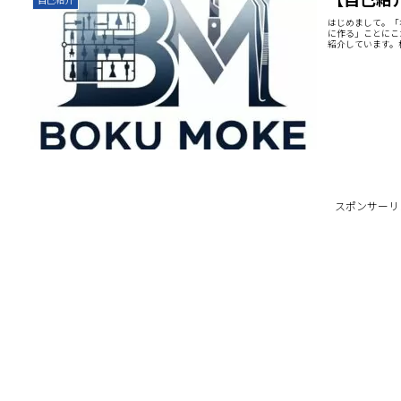
はじめまして。「
に作る」ことにこ
紹介しています。
スポンサーリ