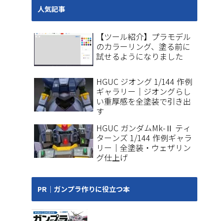
人気記事
【ツール紹介】プラモデル
のカラーリング、塗る前に
試せるようになりました
HGUC ジオング 1/144 作例
ギャラリー｜ジオングらし
い重厚感を全塗装で引き出
す
HGUC ガンダムMk-Ⅱ ティ
ターンズ 1/144 作例ギャラ
リー｜全塗装・ウェザリン
グ仕上げ
PR｜ガンプラ作りに役立つ本