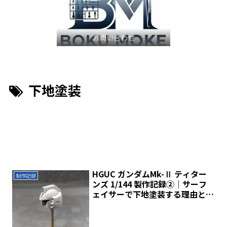
お問い合わせ
下地塗装
HGUC ガンダムMk-Ⅱ ティター
制作記録
ンズ 1/144 製作記録②｜サーフ
ェイサーで下地塗装する理由とや
り方