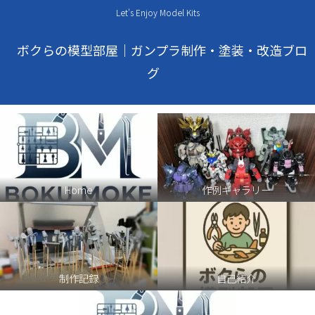
Let's Enjoy Model Kits
ボクらの模型部屋｜ガンプラ制作・塗装・改造ブロ
グ
Home
作例ギャラリー
制作記録
自己紹介