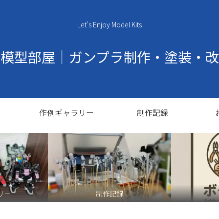
Let's Enjoy Model Kits
の模型部屋｜ガンプラ制作・塗装・改
作例ギャラリー
制作記録
リー
制作記録