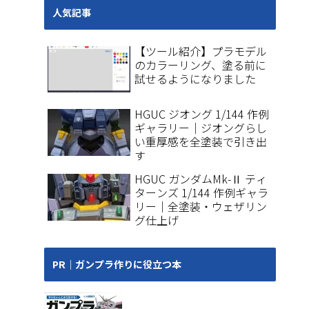
人気記事
【ツール紹介】プラモデル
のカラーリング、塗る前に
試せるようになりました
HGUC ジオング 1/144 作例
ギャラリー｜ジオングらし
い重厚感を全塗装で引き出
す
HGUC ガンダムMk-Ⅱ ティ
ターンズ 1/144 作例ギャラ
リー｜全塗装・ウェザリン
グ仕上げ
PR｜ガンプラ作りに役立つ本