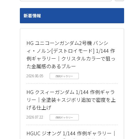
新着情報
HG ユニコーンガンダム2号機 バンシ
ィ・ノルン[デストロイモード] 1/144 作
例ギャラリー｜クリスタルカラーで狙っ
た金属感のあるブルー
2026.08.05
作例ギャラリー
HG クスィーガンダム 1/144 作例ギャラ
リー｜全塗装＋スジボリ追加で密度を上
げる仕上げ
2026.07.22
作例ギャラリー
HGUC ジオング 1/144 作例ギャラリー｜