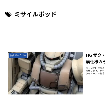
ミサイルポッド
HG ザク
作例ギャラリー
漠仕様カ
※ブログ内の写真（
帰属します。テー
うイメージで制作を