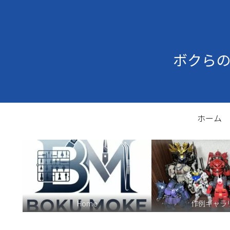
ボクら
ホーム
Home
作例ギャラ