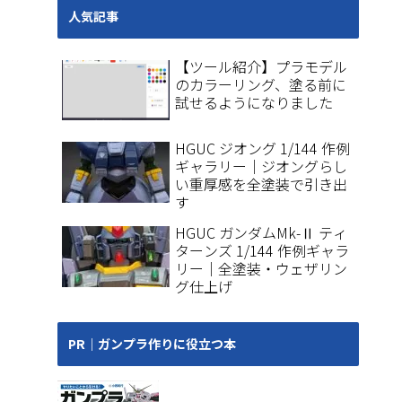
人気記事
【ツール紹介】プラモデル
のカラーリング、塗る前に
試せるようになりました
HGUC ジオング 1/144 作例
ギャラリー｜ジオングらし
い重厚感を全塗装で引き出
す
HGUC ガンダムMk-Ⅱ ティ
ターンズ 1/144 作例ギャラ
リー｜全塗装・ウェザリン
グ仕上げ
PR｜ガンプラ作りに役立つ本