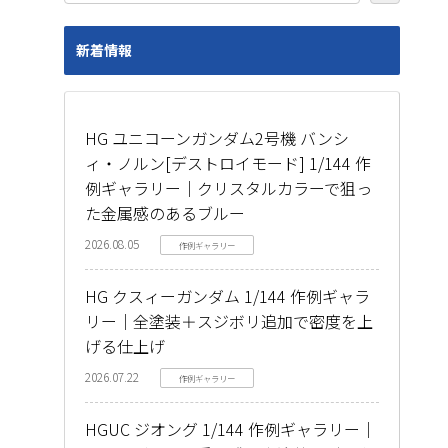
新着情報
HG ユニコーンガンダム2号機 バンシ
ィ・ノルン[デストロイモード] 1/144 作
例ギャラリー｜クリスタルカラーで狙っ
た金属感のあるブルー
2026.08.05
作例ギャラリー
HG クスィーガンダム 1/144 作例ギャラ
リー｜全塗装＋スジボリ追加で密度を上
げる仕上げ
2026.07.22
作例ギャラリー
HGUC ジオング 1/144 作例ギャラリー｜