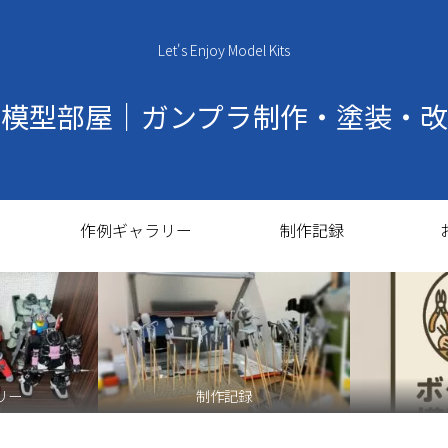
Let's Enjoy Model Kits
の模型部屋｜ガンプラ制作・塗装・改
作例ギャラリー
制作記録
リー
制作記録