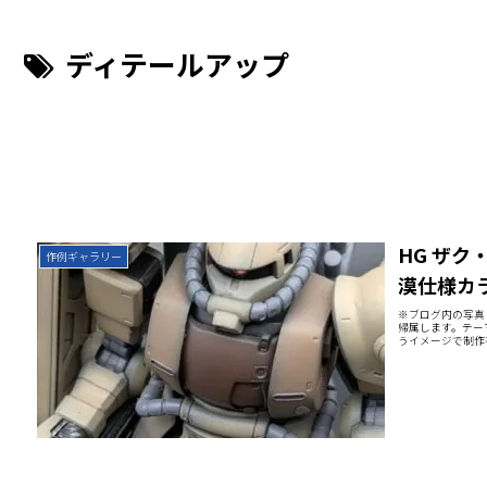
ディテールアップ
HG ザク
作例ギャラリー
漠仕様カ
※ブログ内の写真（
帰属します。テー
うイメージで制作を