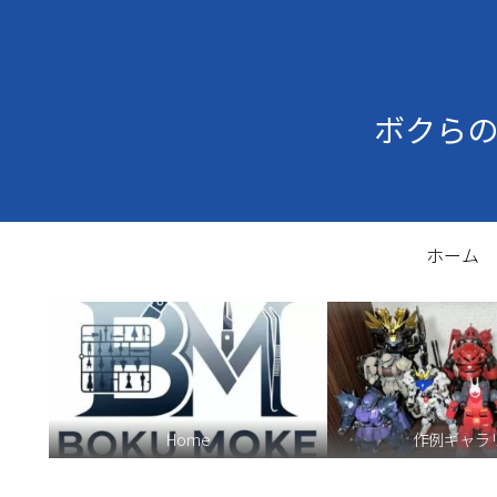
ボクら
ホーム
Home
作例ギャラ